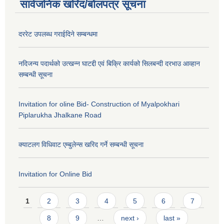
सार्वजनिक खरिद/बोलपत्र सूचना
दररेट उपलब्ध गराईदिने सम्बन्धमा
नदिजन्य पदार्थको उत्खन्न घाटद्दी एवं बिक्रि कार्यको सिलबन्दी दरभाउ आव्हान
सम्बन्धी सूचना
Invitation for oline Bid- Construction of Myalpokhari
Piplarukha Jhalkane Road
क्याटलग विधिवाट एम्बुलेन्स खरिद गर्ने सम्बन्धी सूचना
Invitation for Online Bid
Pages
1
2
3
4
5
6
7
8
9
…
next ›
last »