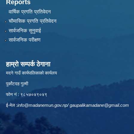
Reports
वार्षिक प्रगति प्रतिवेदन
चौमासिक प्रगति प्रतिवेदन
सार्वजनिक सुनुवाई
सार्वजनिक परीक्षण
हाम्रो सम्पर्क ठेगाना
मदने गाउँ कार्यपालिकाको कार्यलय
पुर्कोटदह गुल्मी
फोन नं : ९८५७०४९०४९
ई-मेल :
info@madanemun.gov.np
/
gaupalikamadane@gmail.com