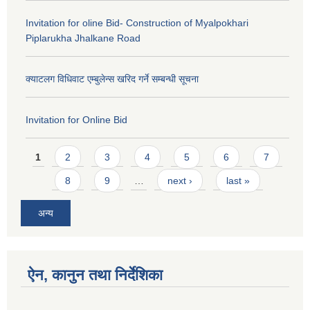
Invitation for oline Bid- Construction of Myalpokhari
Piplarukha Jhalkane Road
क्याटलग विधिवाट एम्बुलेन्स खरिद गर्ने सम्बन्धी सूचना
Invitation for Online Bid
Pages
1
2
3
4
5
6
7
8
9
…
next ›
last »
अन्य
ऐन, कानुन तथा निर्देशिका