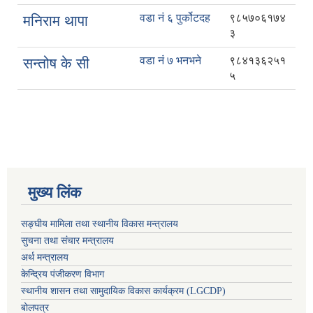
वडा नं ६ पुर्कोटदह
९८५७०६१७४
मनिराम थापा
३
वडा नं ७ भनभने
९८४१३६२५१
सन्तोष के सी
५
मुख्य लिंक
सङ्घीय मामिला तथा स्थानीय विकास मन्त्रालय
सुचना तथा संचार मन्त्रालय
अर्थ मन्त्रालय
केन्द्रिय पंजीकरण विभाग
स्थानीय शासन तथा सामुदायिक विकास कार्यक्रम (LGCDP)
बोलपत्र