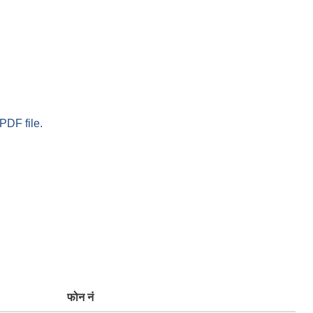
PDF file.
फोन नं