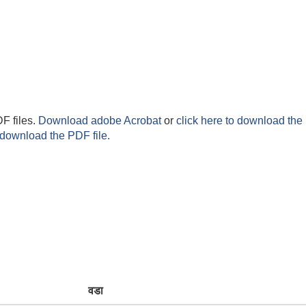
F files.
Download adobe Acrobat
or
click here to download the 
 download the PDF file.
वडा