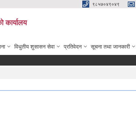
९८५७०४९०४९
ो कार्यालय
जना
विधुतीय शुसासन सेवा
प्रतिवेदन
सूचना तथा जानकारी